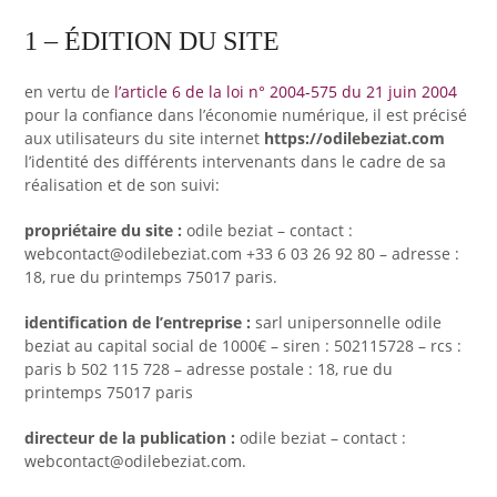
1 – ÉDITION DU SITE
en vertu de
l’article 6 de la loi n° 2004-575 du 21 juin 2004
pour la confiance dans l’économie numérique, il est précisé
aux utilisateurs du site internet
https://odilebeziat.com
l’identité des différents intervenants dans le cadre de sa
réalisation et de son suivi:
propriétaire du site :
odile beziat
– contact :
webcontact@odilebeziat.com
+33 6 03 26 92 80
– adresse :
18, rue du printemps 75017 paris
.
identification de l’entreprise :
sarl unipersonnelle
odile
beziat
au capital social de 1000€ – siren :
502115728
– rcs :
paris b 502 115 728
– adresse postale :
18, rue du
printemps 75017 paris
directeur de la publication :
odile beziat
– contact :
webcontact@odilebeziat.com
.