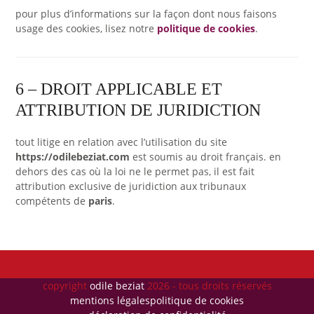
pour plus d’informations sur la façon dont nous faisons
usage des cookies, lisez notre
politique de cookies
.
6 – DROIT APPLICABLE ET
ATTRIBUTION DE JURIDICTION
tout litige en relation avec l’utilisation du site
https://odilebeziat.com
est soumis au droit français. en
dehors des cas où la loi ne le permet pas, il est fait
attribution exclusive de juridiction aux tribunaux
compétents de
paris
.
copyright
odile beziat
2026 - tous droits réservés
mentions légales
politique de cookies