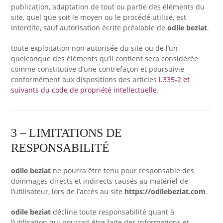
publication, adaptation de tout ou partie des éléments du
site, quel que soit le moyen ou le procédé utilisé, est
interdite, sauf autorisation écrite préalable de
odile beziat
.
toute exploitation non autorisée du site ou de l’un
quelconque des éléments qu’il contient sera considérée
comme constitutive d’une contrefaçon et poursuivie
conformément aux dispositions des articles
l.335-2 et
suivants du code de propriété intellectuelle
.
3 – LIMITATIONS DE
RESPONSABILITÉ
odile beziat
ne pourra être tenu pour responsable des
dommages directs et indirects causés au matériel de
l’utilisateur, lors de l’accès au site
https://odilebeziat.com
.
odile beziat
décline toute responsabilité quant à
l’utilisation qui pourrait être faite des informations et