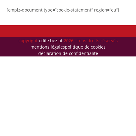
[cmplz-document type=”cookie-statement” region=”eu”]
copyright
odile beziat
2026 - tous droits réservés
mentions légales
politique de cookies
déclaration de confidentialité