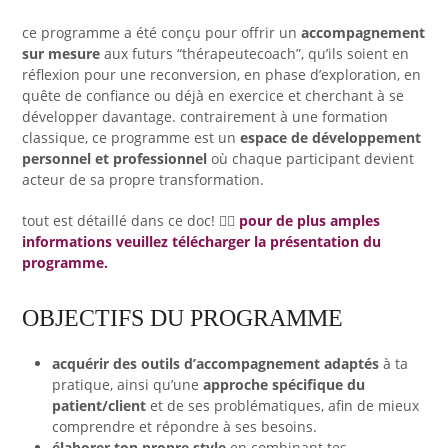
ce programme a été conçu pour offrir un
accompagnement
sur mesure
aux futurs “thérapeutecoach”, qu’ils soient en
réflexion pour une reconversion, en phase d’exploration, en
quête de confiance ou déjà en exercice et cherchant à se
développer davantage. contrairement à une formation
classique, ce programme est un
espace de développement
personnel et professionnel
où chaque participant devient
acteur de sa propre transformation.
tout est détaillé dans ce doc! 👉🏻
pour de plus amples
informations veuillez télécharger la présentation du
programme.
OBJECTIFS DU PROGRAMME
acquérir des outils d’accompagnement adaptés
à ta
pratique, ainsi qu’une
approche spécifique du
patient/client
et de ses problématiques, afin de mieux
comprendre et répondre à ses besoins.
élaborer ton propre style
en combinant tes