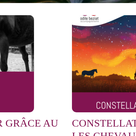
R GRÂCE AU
CONSTELLAT
LES CHEVA