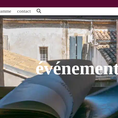
ramme
contact
événement