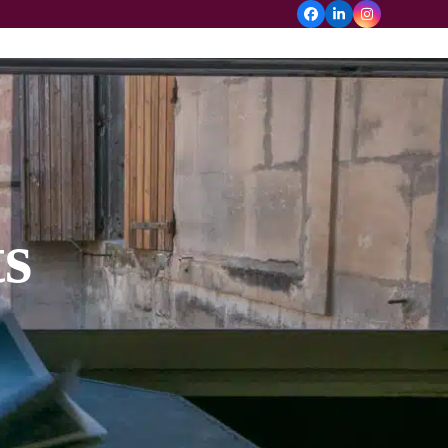
facebook
linkedin
instagram
s