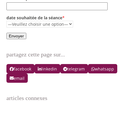
date souhaitée de la séance
*
partagez cette page sur...
facebook
linkedin
telegram
whatsapp
email
articles connexes