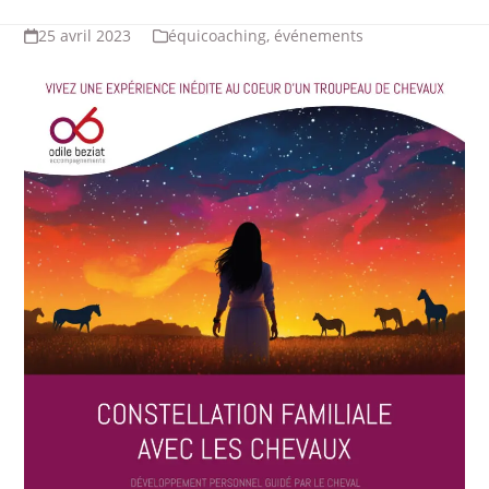
25 avril 2023
équicoaching
,
événements