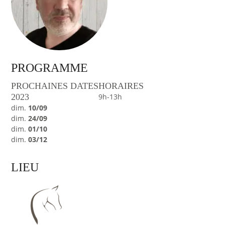
PROGRAMME
PROCHAINES DATES
HORAIRES
2023
9h-13h
dim.
10/09
dim.
24/09
dim.
01/10
dim.
03/12
LIEU